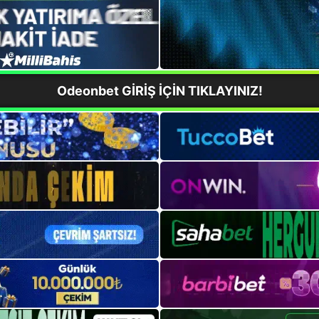
Odeonbet GİRİŞ İÇİN TIKLAYINIZ!