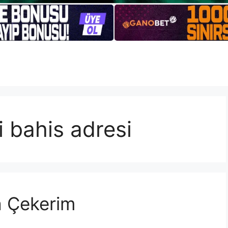
 bahis adresi
a Çekerim