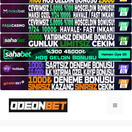
İçeriğe
atla
Menü