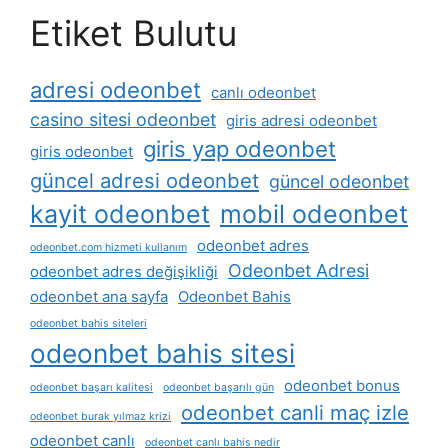
Etiket Bulutu
adresi odeonbet
canlı odeonbet
casino sitesi odeonbet
giris adresi odeonbet
giris yap odeonbet
giris odeonbet
güncel adresi odeonbet
güncel odeonbet
kayit odeonbet
mobil odeonbet
odeonbet adres
odeonbet.com hizmeti kullanım
Odeonbet Adresi
odeonbet adres değişikliği
odeonbet ana sayfa
Odeonbet Bahis
odeonbet bahis siteleri
odeonbet bahis sitesi
odeonbet bonus
odeonbet başarı kalitesi
odeonbet başarılı gün
odeonbet canli maç izle
odeonbet burak yılmaz krizi
odeonbet canlı
odeonbet canlı bahis nedir