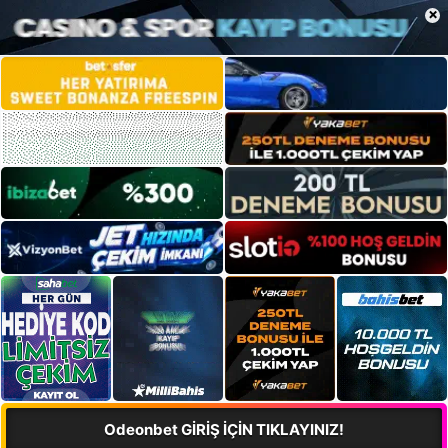
×
Odeonbet GİRİŞ İÇİN TIKLAYINIZ!