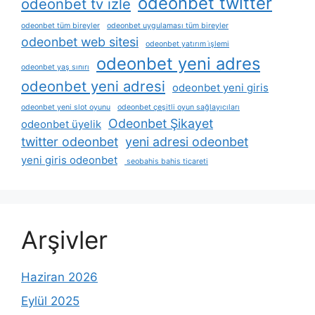
odeonbet twitter
odeonbet tv izle
odeonbet tüm bireyler
odeonbet uygulaması tüm bireyler
odeonbet web sitesi
odeonbet yatırım i̇şlemi
odeonbet yeni adres
odeonbet yaş sınırı
odeonbet yeni adresi
odeonbet yeni giris
odeonbet yeni slot oyunu
odeonbet çeşitli oyun sağlayıcıları
Odeonbet Şikayet
odeonbet üyelik
twitter odeonbet
yeni adresi odeonbet
yeni giris odeonbet
seobahis bahis ticareti
Arşivler
Haziran 2026
Eylül 2025