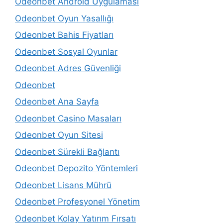
Odeonbet Android Uygulaması
Odeonbet Oyun Yasallığı
Odeonbet Bahis Fiyatları
Odeonbet Sosyal Oyunlar
Odeonbet Adres Güvenliği
Odeonbet
Odeonbet Ana Sayfa
Odeonbet Casino Masaları
Odeonbet Oyun Sitesi
Odeonbet Sürekli Bağlantı
Odeonbet Depozito Yöntemleri
Odeonbet Lisans Mührü
Odeonbet Profesyonel Yönetim
Odeonbet Kolay Yatırım Fırsatı