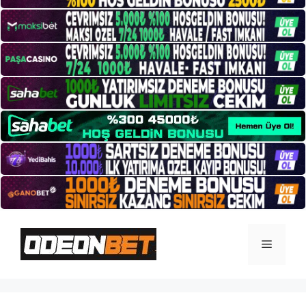
İçeriğe
atla
Menü