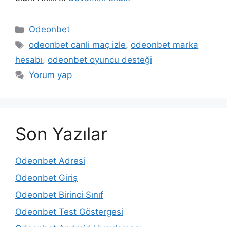
Kategoriler
Odeonbet
Etiketler
odeonbet canli maç izle
,
odeonbet marka
hesabı
,
odeonbet oyuncu desteği
Yorum yap
Son Yazılar
Odeonbet Adresi
Odeonbet Giriş
Odeonbet Birinci Sınıf
Odeonbet Test Göstergesi