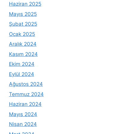
Haziran 2025
Mayıs 2025
Şubat 2025
Ocak 2025
Aralık 2024
Kasım 2024
Ekim 2024
Eylül 2024
Ağustos 2024
Temmuz 2024
Haziran 2024
Mayıs 2024
Nisan 2024