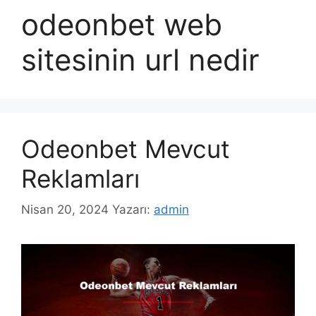
odeonbet web
sitesinin url nedir
Odeonbet Mevcut
Reklamları
Nisan 20, 2024
Yazarı:
admin