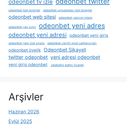
odeonbet twitter
odeonbet tv izle
odeonbet tüm bireyler
odeonbet uygulaması tüm bireyler
odeonbet web sitesi
odeonbet yatırım i̇şlemi
odeonbet yeni adres
odeonbet yaş sınırı
odeonbet yeni adresi
odeonbet yeni giris
odeonbet yeni slot oyunu
odeonbet çeşitli oyun sağlayıcıları
Odeonbet Şikayet
odeonbet üyelik
twitter odeonbet
yeni adresi odeonbet
yeni giris odeonbet
seobahis bahis ticareti
Arşivler
Haziran 2026
Eylül 2025