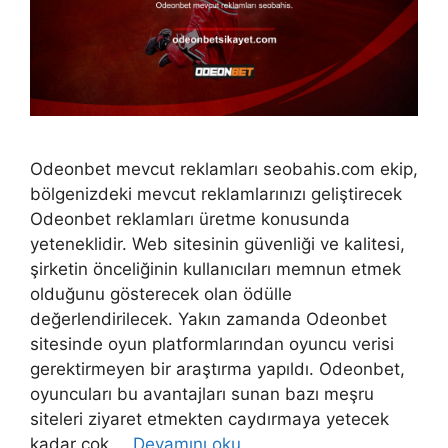
Odeonbet mevcut reklamları seobahis.com ekip,
bölgenizdeki mevcut reklamlarınızı geliştirecek
Odeonbet reklamları üretme konusunda
yeteneklidir. Web sitesinin güvenliği ve kalitesi,
şirketin önceliğinin kullanıcıları memnun etmek
olduğunu gösterecek olan ödülle
değerlendirilecek. Yakın zamanda Odeonbet
sitesinde oyun platformlarından oyuncu verisi
gerektirmeyen bir araştırma yapıldı. Odeonbet,
oyuncuları bu avantajları sunan bazı meşru
siteleri ziyaret etmekten caydırmaya yetecek
kadar çok …
Devamını oku…