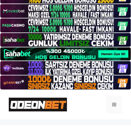
İçeriğe
atla
Menü