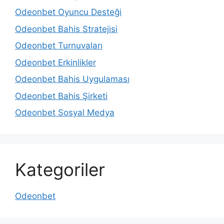
Odeonbet Oyuncu Desteği
Odeonbet Bahis Stratejisi
Odeonbet Turnuvaları
Odeonbet Erkinlikler
Odeonbet Bahis Uygulaması
Odeonbet Bahis Şirketi
Odeonbet Sosyal Medya
Kategoriler
Odeonbet