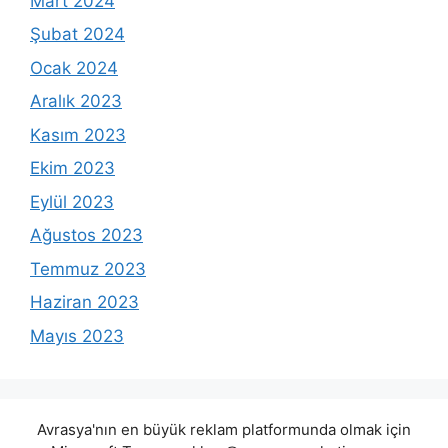
Mart 2024
Şubat 2024
Ocak 2024
Aralık 2023
Kasım 2023
Ekim 2023
Eylül 2023
Ağustos 2023
Temmuz 2023
Haziran 2023
Mayıs 2023
Avrasya'nın en büyük reklam platformunda olmak için