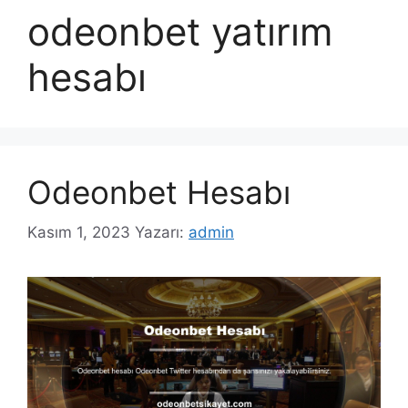
odeonbet yatırım
hesabı
Odeonbet Hesabı
Kasım 1, 2023
Yazarı:
admin