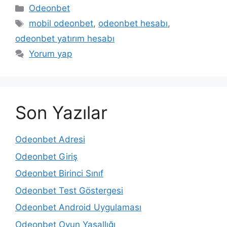
Kategoriler
Odeonbet
Etiketler
mobil odeonbet
,
odeonbet hesabı
,
odeonbet yatırım hesabı
Yorum yap
Son Yazılar
Odeonbet Adresi
Odeonbet Giriş
Odeonbet Birinci Sınıf
Odeonbet Test Göstergesi
Odeonbet Android Uygulaması
Odeonbet Oyun Yasallığı