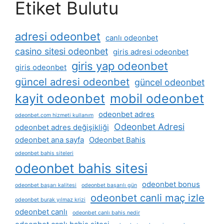
Etiket Bulutu
adresi odeonbet
canlı odeonbet
casino sitesi odeonbet
giris adresi odeonbet
giris yap odeonbet
giris odeonbet
güncel adresi odeonbet
güncel odeonbet
kayit odeonbet
mobil odeonbet
odeonbet adres
odeonbet.com hizmeti kullanım
Odeonbet Adresi
odeonbet adres değişikliği
odeonbet ana sayfa
Odeonbet Bahis
odeonbet bahis siteleri
odeonbet bahis sitesi
odeonbet bonus
odeonbet başarı kalitesi
odeonbet başarılı gün
odeonbet canli maç izle
odeonbet burak yılmaz krizi
odeonbet canlı
odeonbet canlı bahis nedir