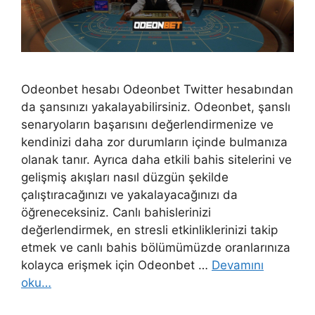
Odeonbet hesabı Odeonbet Twitter hesabından
da şansınızı yakalayabilirsiniz. Odeonbet, şanslı
senaryoların başarısını değerlendirmenize ve
kendinizi daha zor durumların içinde bulmanıza
olanak tanır. Ayrıca daha etkili bahis sitelerini ve
gelişmiş akışları nasıl düzgün şekilde
çalıştıracağınızı ve yakalayacağınızı da
öğreneceksiniz. Canlı bahislerinizi
değerlendirmek, en stresli etkinliklerinizi takip
etmek ve canlı bahis bölümümüzde oranlarınıza
kolayca erişmek için Odeonbet …
Devamını
oku…