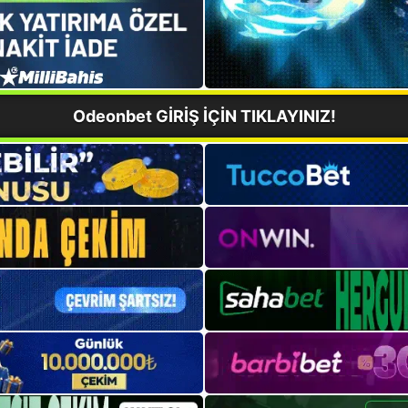
Odeonbet GİRİŞ İÇİN TIKLAYINIZ!