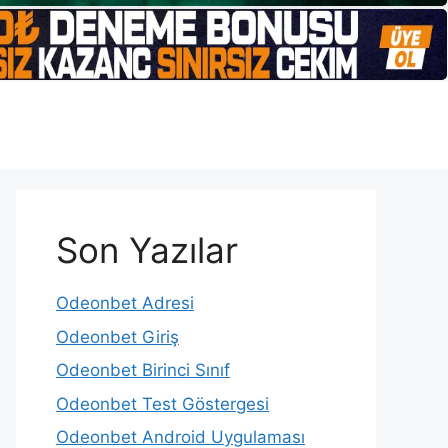
Son Yazılar
Odeonbet Adresi
Odeonbet Giriş
Odeonbet Birinci Sınıf
Odeonbet Test Göstergesi
Odeonbet Android Uygulaması