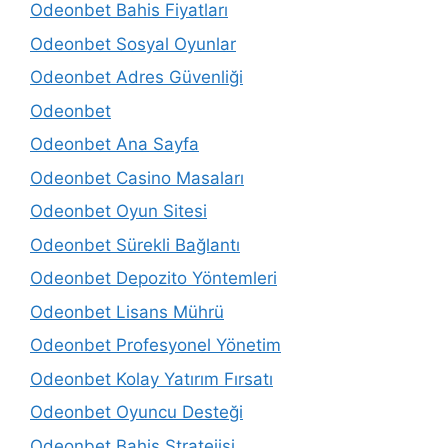
Odeonbet Bahis Fiyatları
Odeonbet Sosyal Oyunlar
Odeonbet Adres Güvenliği
Odeonbet
Odeonbet Ana Sayfa
Odeonbet Casino Masaları
Odeonbet Oyun Sitesi
Odeonbet Sürekli Bağlantı
Odeonbet Depozito Yöntemleri
Odeonbet Lisans Mührü
Odeonbet Profesyonel Yönetim
Odeonbet Kolay Yatırım Fırsatı
Odeonbet Oyuncu Desteği
Odeonbet Bahis Stratejisi