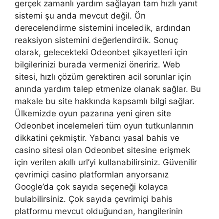
gerçek zamanlı yardım sağlayan tam hızlı yanıt
sistemi şu anda mevcut değil. Ön
derecelendirme sistemini inceledik, ardından
reaksiyon sistemini değerlendirdik. Sonuç
olarak, gelecekteki Odeonbet şikayetleri için
bilgilerinizi burada vermenizi öneririz. Web
sitesi, hızlı çözüm gerektiren acil sorunlar için
anında yardım talep etmenize olanak sağlar. Bu
makale bu site hakkında kapsamlı bilgi sağlar.
Ülkemizde oyun pazarına yeni giren site
Odeonbet incelemeleri tüm oyun tutkunlarının
dikkatini çekmiştir. Yabancı yasal bahis ve
casino sitesi olan Odeonbet sitesine erişmek
için verilen akıllı url’yi kullanabilirsiniz. Güvenilir
çevrimiçi casino platformları arıyorsanız
Google’da çok sayıda seçeneği kolayca
bulabilirsiniz. Çok sayıda çevrimiçi bahis
platformu mevcut olduğundan, hangilerinin