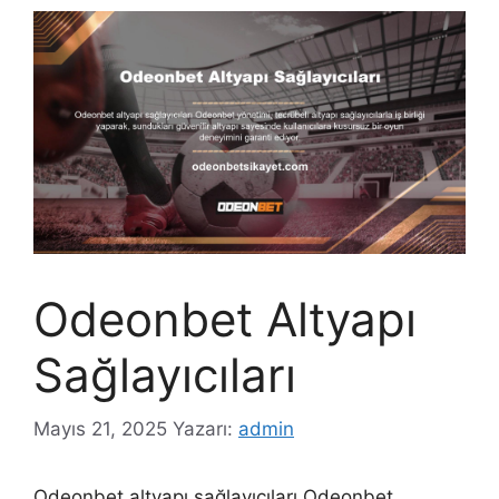
Odeonbet Altyapı
Sağlayıcıları
Mayıs 21, 2025
Yazarı:
admin
Odeonbet altyapı sağlayıcıları Odeonbet