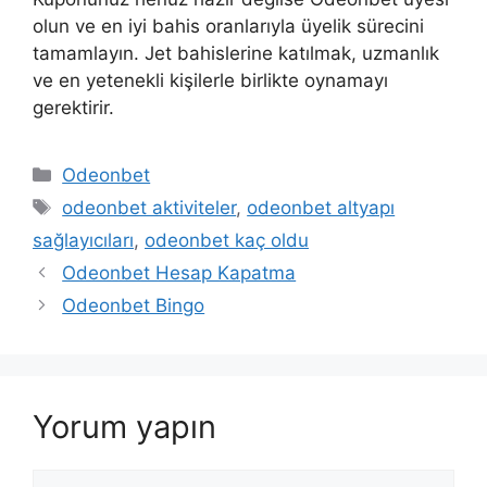
olun ve en iyi bahis oranlarıyla üyelik sürecini
tamamlayın. Jet bahislerine katılmak, uzmanlık
ve en yetenekli kişilerle birlikte oynamayı
gerektirir.
Kategoriler
Odeonbet
Etiketler
odeonbet aktiviteler
,
odeonbet altyapı
sağlayıcıları
,
odeonbet kaç oldu
Odeonbet Hesap Kapatma
Odeonbet Bingo
Yorum yapın
Yorum