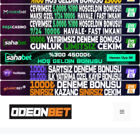
İçeriğe
atla
Menü