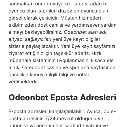
sunmaktan onur duyuyoruz. İster sıradan bir
oyuncu olun ister ileri düzey bir oyuncu olun,
görsel olarak çekicidir. Müşteri hizmetleri
ekibimizden dost canlısı ve yardımsever yardım
almayı bekleyebilirsiniz.
Odeonbet alan adı
altyapı sağlayıcıları
yeni üye kayıt bilgileri
sizlerle paylaşılacaktır. Yeni üye kayıt sayfamızı
ziyaret ettiğiniz için teşekkür ederiz. Hızlı
müdahale sisteminin uygulanmasını kısaca ele
aldık. Odeonbet casino ve spor ana sayfasında
öncelikle konuyla ilgili bilgi ve notlar
verilmektedir.
Odeonbet Eposta Adresleri
E-posta adresleri karşılaştırılabilir. Ayrıca, bu e-
posta adresinin 7/24 mevcut olduğunu ve
günün veya gecenin her saatinde yardım ve