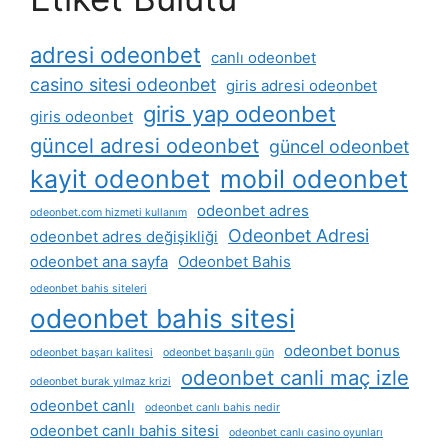
adresi odeonbet
canlı odeonbet
casino sitesi odeonbet
giris adresi odeonbet
giris yap odeonbet
giris odeonbet
güncel adresi odeonbet
güncel odeonbet
kayit odeonbet
mobil odeonbet
odeonbet adres
odeonbet.com hizmeti kullanım
Odeonbet Adresi
odeonbet adres değişikliği
odeonbet ana sayfa
Odeonbet Bahis
odeonbet bahis siteleri
odeonbet bahis sitesi
odeonbet bonus
odeonbet başarı kalitesi
odeonbet başarılı gün
odeonbet canli maç izle
odeonbet burak yılmaz krizi
odeonbet canlı
odeonbet canlı bahis nedir
odeonbet canlı bahis sitesi
odeonbet canlı casino oyunları