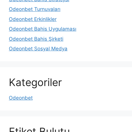
Odeonbet Turnuvaları
Odeonbet Erkinlikler
Odeonbet Bahis Uygulaması
Odeonbet Bahis Şirketi
Odeonbet Sosyal Medya
Kategoriler
Odeonbet
Etiket Bulutu