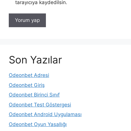
tarayıcıya kaydedilsin.
Son Yazılar
Odeonbet Adresi
Odeonbet Giriş
Odeonbet Birinci Sınıf
Odeonbet Test Göstergesi
Odeonbet Android Uygulaması
Odeonbet Oyun Yasallığı