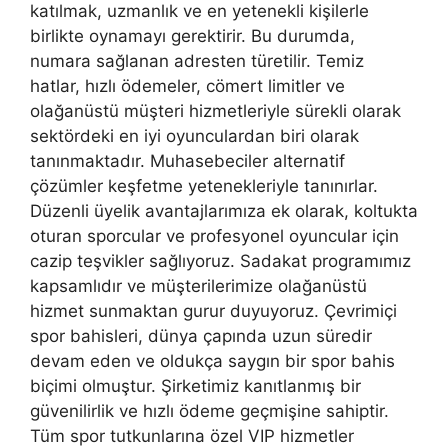
katılmak, uzmanlık ve en yetenekli kişilerle
birlikte oynamayı gerektirir. Bu durumda,
numara sağlanan adresten türetilir. Temiz
hatlar, hızlı ödemeler, cömert limitler ve
olağanüstü müşteri hizmetleriyle sürekli olarak
sektördeki en iyi oyunculardan biri olarak
tanınmaktadır. Muhasebeciler alternatif
çözümler keşfetme yetenekleriyle tanınırlar.
Düzenli üyelik avantajlarımıza ek olarak, koltukta
oturan sporcular ve profesyonel oyuncular için
cazip teşvikler sağlıyoruz. Sadakat programımız
kapsamlıdır ve müşterilerimize olağanüstü
hizmet sunmaktan gurur duyuyoruz. Çevrimiçi
spor bahisleri, dünya çapında uzun süredir
devam eden ve oldukça saygın bir spor bahis
biçimi olmuştur. Şirketimiz kanıtlanmış bir
güvenilirlik ve hızlı ödeme geçmişine sahiptir.
Tüm spor tutkunlarına özel VIP hizmetler