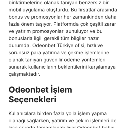
biriktirmelerine olanak tanıyan benzersiz bir
mobil uygulama oluşturdu. Bu fırsatlar arasında
bonus ve promosyonlar her zamankinden daha
fazla önem taşıyor. Platformda çok çeşitli zarar
ve yatırım promosyonları sunuluyor ve bu
bonuslarla ilgili gerekli tüm bilgiler hazır
durumda. Odeonbet Türkiye ofisi, hızlı ve
sorunsuz para yatırma ve çekme işlemlerine
olanak tanıyan güvenilir ödeme yöntemleri
sunarak kullanıcıların beklentilerini karşılamaya
çalışmaktadır.
Odeonbet İşlem
Seçenekleri
Kullanıcılara birden fazla yolla işlem yapma
olanağı sağlarken, yatırım ve çekim işlemleri de
kısa sürede tamamlanabiliyor.Odeonbet bahis