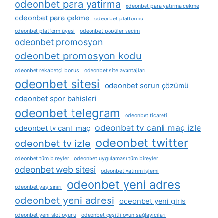
odeonbet para yatirma
odeonbet para yatırma çekme
odeonbet para çekme
odeonbet platformu
odeonbet platform üyesi
odeonbet popüler seçim
odeonbet promosyon
odeonbet promosyon kodu
odeonbet rekabetçi bonus
odeonbet site avantajları
odeonbet sitesi
odeonbet sorun çözümü
odeonbet spor bahisleri
odeonbet telegram
odeonbet ticareti
odeonbet tv canli maç izle
odeonbet tv canli maç
odeonbet twitter
odeonbet tv izle
odeonbet tüm bireyler
odeonbet uygulaması tüm bireyler
odeonbet web sitesi
odeonbet yatırım i̇şlemi
odeonbet yeni adres
odeonbet yaş sınırı
odeonbet yeni adresi
odeonbet yeni giris
odeonbet yeni slot oyunu
odeonbet çeşitli oyun sağlayıcıları