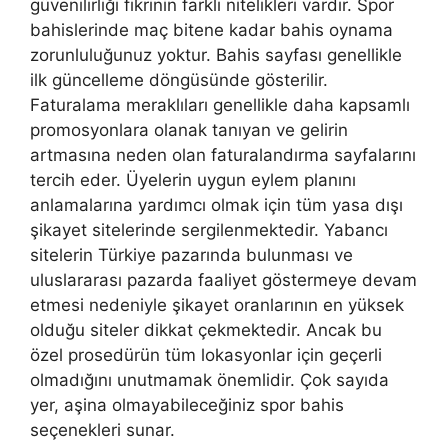
güvenilirliği fikrinin farklı nitelikleri vardır. Spor
bahislerinde maç bitene kadar bahis oynama
zorunluluğunuz yoktur. Bahis sayfası genellikle
ilk güncelleme döngüsünde gösterilir.
Faturalama meraklıları genellikle daha kapsamlı
promosyonlara olanak tanıyan ve gelirin
artmasına neden olan faturalandırma sayfalarını
tercih eder. Üyelerin uygun eylem planını
anlamalarına yardımcı olmak için tüm yasa dışı
şikayet sitelerinde sergilenmektedir. Yabancı
sitelerin Türkiye pazarında bulunması ve
uluslararası pazarda faaliyet göstermeye devam
etmesi nedeniyle şikayet oranlarının en yüksek
olduğu siteler dikkat çekmektedir. Ancak bu
özel prosedürün tüm lokasyonlar için geçerli
olmadığını unutmamak önemlidir. Çok sayıda
yer, aşina olmayabileceğiniz spor bahis
seçenekleri sunar.