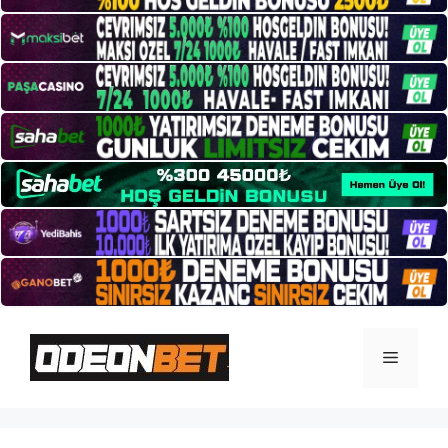
İçeriğe
atla
Menü