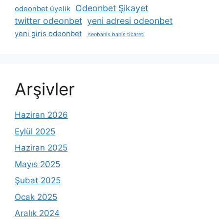
Odeonbet Şikayet
odeonbet üyelik
twitter odeonbet
yeni adresi odeonbet
yeni giris odeonbet
seobahis bahis ticareti
Arşivler
Haziran 2026
Eylül 2025
Haziran 2025
Mayıs 2025
Şubat 2025
Ocak 2025
Aralık 2024