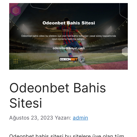
Odeonbet Bahis
Sitesi
Ağustos 23, 2023
Yazarı:
admin
Odeonbet bahis sitesi bu sitelere üye olan tüm