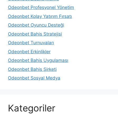
Odeonbet Profesyonel Yönetim
Odeonbet Kolay Yatırım Fırsatı
Odeonbet Oyuncu Desteği
Odeonbet Bahis Stratejisi
Odeonbet Turnuvaları
Odeonbet Erkinlikler
Odeonbet Bahis Uygulaması
Odeonbet Bahis Şirketi
Odeonbet Sosyal Medya
Kategoriler