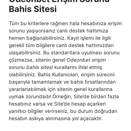
Bahis Sitesi
Tüm bu kriterlere rağmen hala hesabınıza erişim
sorunu yaşıyorsanız canlı destek hattımıza
hemen bağlanabilirsiniz. Kayıt işlemi ile ilgili
gerekli tüm bilgilere canlı destek hattımızdan
ulaşabilirsiniz. Bu standartlara uyulması sorunu
çözmezse, sitenin genel
Odeonbet erişim
sorunu bahis sitesi
kurallarını ihlal etmiş
olabilirsiniz. Bahis Kullanıcıları, erişim sürecini
başarıyla tamamlamak ve bahis fırsatlarından
yararlanabilmek için sitenin genel kurallarına
uymak zorundadır.Örneğin, Site’de birden fazla
hesabınız varsa ve Site’de hesap açarken
yanıltıcı bilgiler verirseniz, bu durum doğrudan
hesabın askıya alınmasına yol açacaktır.