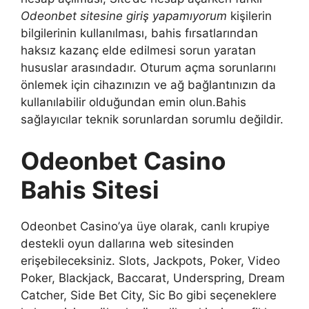
Odeonbet sitesine giriş yapamıyorum
kişilerin
bilgilerinin kullanılması, bahis fırsatlarından
haksız kazanç elde edilmesi sorun yaratan
hususlar arasındadır. Oturum açma sorunlarını
önlemek için cihazınızın ve ağ bağlantınızın da
kullanılabilir olduğundan emin olun.Bahis
sağlayıcılar teknik sorunlardan sorumlu değildir.
Odeonbet Casino
Bahis Sitesi
Odeonbet Casino’ya üye olarak, canlı krupiye
destekli oyun dallarına web sitesinden
erişebileceksiniz. Slots, Jackpots, Poker, Video
Poker, Blackjack, Baccarat, Underspring, Dream
Catcher, Side Bet City, Sic Bo gibi seçeneklere