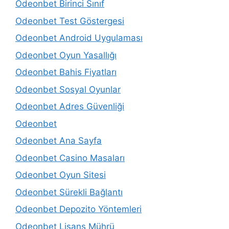
Odeonbet Birinci Sınıf
Odeonbet Test Göstergesi
Odeonbet Android Uygulaması
Odeonbet Oyun Yasallığı
Odeonbet Bahis Fiyatları
Odeonbet Sosyal Oyunlar
Odeonbet Adres Güvenliği
Odeonbet
Odeonbet Ana Sayfa
Odeonbet Casino Masaları
Odeonbet Oyun Sitesi
Odeonbet Sürekli Bağlantı
Odeonbet Depozito Yöntemleri
Odeonbet Lisans Mührü