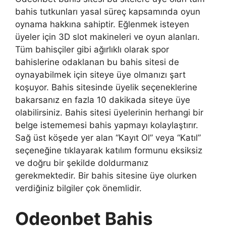
bahis tutkunları yasal süreç kapsamında oyun
oynama hakkına sahiptir. Eğlenmek isteyen
üyeler için 3D slot makineleri ve oyun alanları.
Tüm bahisçiler gibi ağırlıklı olarak spor
bahislerine odaklanan bu bahis sitesi de
oynayabilmek için siteye üye olmanızı şart
koşuyor. Bahis sitesinde üyelik seçeneklerine
bakarsanız en fazla 10 dakikada siteye üye
olabilirsiniz. Bahis sitesi üyelerinin herhangi bir
belge istememesi bahis yapmayı kolaylaştırır.
Sağ üst köşede yer alan “Kayıt Ol” veya “Katıl”
seçeneğine tıklayarak katılım formunu eksiksiz
ve doğru bir şekilde doldurmanız
gerekmektedir. Bir bahis sitesine üye olurken
verdiğiniz bilgiler çok önemlidir.
Odeonbet Bahis