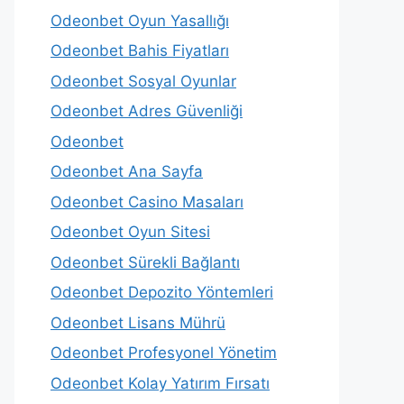
Odeonbet Oyun Yasallığı
Odeonbet Bahis Fiyatları
Odeonbet Sosyal Oyunlar
Odeonbet Adres Güvenliği
Odeonbet
Odeonbet Ana Sayfa
Odeonbet Casino Masaları
Odeonbet Oyun Sitesi
Odeonbet Sürekli Bağlantı
Odeonbet Depozito Yöntemleri
Odeonbet Lisans Mührü
Odeonbet Profesyonel Yönetim
Odeonbet Kolay Yatırım Fırsatı