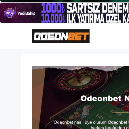
İçeriğe
atla