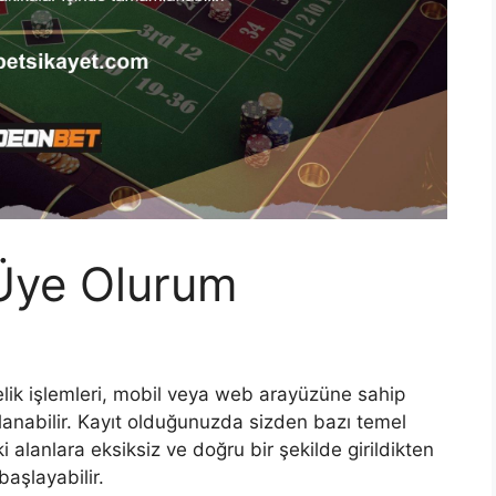
Üye Olurum
ik işlemleri, mobil veya web arayüzüne sahip
anabilir. Kayıt olduğunuzda sizden bazı temel
aki alanlara eksiksiz ve doğru bir şekilde girildikten
aşlayabilir.