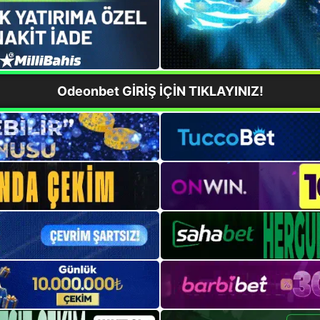
Odeonbet GİRİŞ İÇİN TIKLAYINIZ!