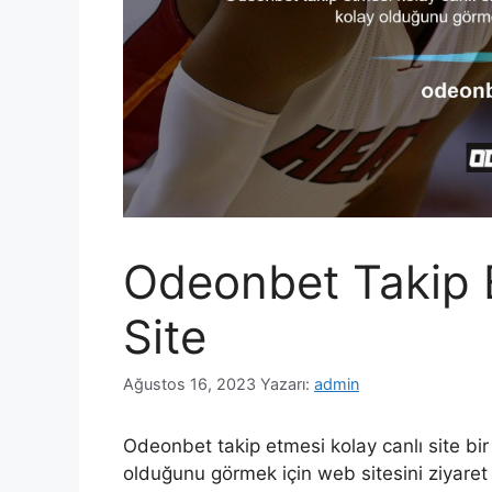
Odeonbet Takip E
Site
Ağustos 16, 2023
Yazarı:
admin
Odeonbet takip etmesi kolay canlı site bi
olduğunu görmek için web sitesini ziyaret e