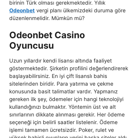
birinin Türk olması gerekmektedir. Yıllık
Odeonbet
vergi planı ülkemizdeki duruma göre
düzenlenmelidir. Mümkün mü?
Odeonbet Casino
Oyuncusu
Uzun yıllardır kendi lisansı altında faaliyet
göstermektedir. Şirketin profilini değerlendirerek
başlayabilirsiniz. En iyi çift lisanslı bahis
sitelerinden biridir. Para yatırma ve çekme
konusunda basit talimatlar vardır. Yapmanız
gereken ilk şey, ödemeler için hangi teknolojiyi
kullandığınızı bulmaktır. Yöntemin üst ve alt
sınırlarının dikkate alınması gerekir. Her ödeme
seçeneği için belirli saatler listelenir. Ödeme
işlemi tamamen ücretsizdir. Poker, rulet ve
yüksek bahisli oyunların yerini başka siteler aldı.