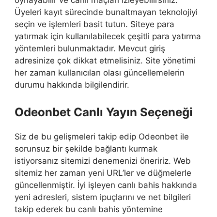
oynayabilir ve canlı maçları izleyebilirsiniz.
Üyeleri kayıt sürecinde bunaltmayan teknolojiyi
seçin ve işlemleri basit tutun. Siteye para
yatırmak için kullanılabilecek çeşitli para yatırma
yöntemleri bulunmaktadır. Mevcut giriş
adresinize çok dikkat etmelisiniz. Site yönetimi
her zaman kullanıcıları olası güncellemelerin
durumu hakkında bilgilendirir.
Odeonbet Canlı Yayın Seçeneği
Siz de bu gelişmeleri takip edip Odeonbet ile
sorunsuz bir şekilde bağlantı kurmak
istiyorsanız sitemizi denemenizi öneririz. Web
sitemiz her zaman yeni URL’ler ve düğmelerle
güncellenmiştir. İyi işleyen canlı bahis hakkında
yeni adresleri, sistem ipuçlarını ve net bilgileri
takip ederek bu canlı bahis yöntemine