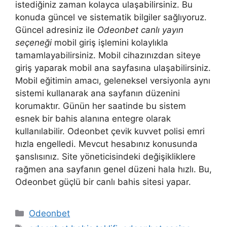
istediğiniz zaman kolayca ulaşabilirsiniz. Bu
konuda güncel ve sistematik bilgiler sağlıyoruz.
Güncel adresiniz ile
Odeonbet canlı yayın
seçeneği
mobil giriş işlemini kolaylıkla
tamamlayabilirsiniz. Mobil cihazınızdan siteye
giriş yaparak mobil ana sayfasına ulaşabilirsiniz.
Mobil eğitimin amacı, geleneksel versiyonla aynı
sistemi kullanarak ana sayfanın düzenini
korumaktır. Günün her saatinde bu sistem
esnek bir bahis alanına entegre olarak
kullanılabilir. Odeonbet çevik kuvvet polisi emri
hızla engelledi. Mevcut hesabınız konusunda
şanslısınız. Site yöneticisindeki değişikliklere
rağmen ana sayfanın genel düzeni hala hızlı. Bu,
Odeonbet güçlü bir canlı bahis sitesi yapar.
Kategoriler
Odeonbet
Etiketler