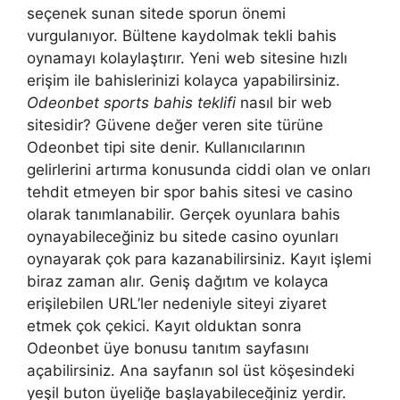
seçenek sunan sitede sporun önemi
vurgulanıyor. Bültene kaydolmak tekli bahis
oynamayı kolaylaştırır. Yeni web sitesine hızlı
erişim ile bahislerinizi kolayca yapabilirsiniz.
Odeonbet sports bahis teklifi
nasıl bir web
sitesidir? Güvene değer veren site türüne
Odeonbet tipi site denir. Kullanıcılarının
gelirlerini artırma konusunda ciddi olan ve onları
tehdit etmeyen bir spor bahis sitesi ve casino
olarak tanımlanabilir. Gerçek oyunlara bahis
oynayabileceğiniz bu sitede casino oyunları
oynayarak çok para kazanabilirsiniz. Kayıt işlemi
biraz zaman alır. Geniş dağıtım ve kolayca
erişilebilen URL’ler nedeniyle siteyi ziyaret
etmek çok çekici. Kayıt olduktan sonra
Odeonbet üye bonusu tanıtım sayfasını
açabilirsiniz. Ana sayfanın sol üst köşesindeki
yeşil buton üyeliğe başlayabileceğiniz yerdir.