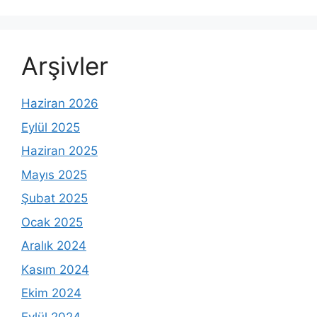
Arşivler
Haziran 2026
Eylül 2025
Haziran 2025
Mayıs 2025
Şubat 2025
Ocak 2025
Aralık 2024
Kasım 2024
Ekim 2024
Eylül 2024