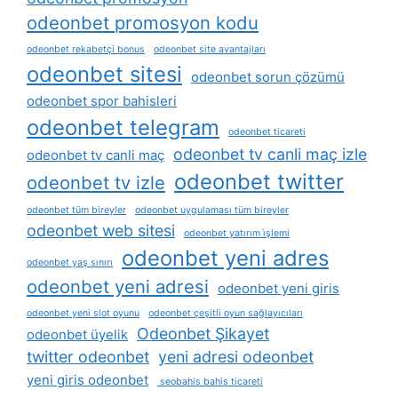
odeonbet promosyon kodu
odeonbet rekabetçi bonus
odeonbet site avantajları
odeonbet sitesi
odeonbet sorun çözümü
odeonbet spor bahisleri
odeonbet telegram
odeonbet ticareti
odeonbet tv canli maç izle
odeonbet tv canli maç
odeonbet twitter
odeonbet tv izle
odeonbet tüm bireyler
odeonbet uygulaması tüm bireyler
odeonbet web sitesi
odeonbet yatırım i̇şlemi
odeonbet yeni adres
odeonbet yaş sınırı
odeonbet yeni adresi
odeonbet yeni giris
odeonbet yeni slot oyunu
odeonbet çeşitli oyun sağlayıcıları
Odeonbet Şikayet
odeonbet üyelik
twitter odeonbet
yeni adresi odeonbet
yeni giris odeonbet
seobahis bahis ticareti