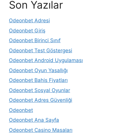
Son Yazılar
Odeonbet Adresi
Odeonbet Giriş
Odeonbet Birinci Sınıf
Odeonbet Test Göstergesi
Odeonbet Android Uygulaması
Odeonbet Oyun Yasallığı
Odeonbet Bahis Fiyatları
Odeonbet Sosyal Oyunlar
Odeonbet Adres Güvenliği
Odeonbet
Odeonbet Ana Sayfa
Odeonbet Casino Masaları