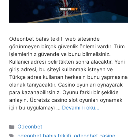
Odeonbet bahis teklifi web sitesinde
görünmeyen birçok güvenlik önlemi vardır. Tüm
işlemleriniz güvende ve bunu bilmelisiniz.
Kullanıcı adresi belirttikten sonra alacaktır. Yeni
giriş adresi, bu siteyi kullanmak isteyen ve
Türkçe adres kullanan herkesin bunu yapmasına
olanak tanıyacaktır. Casino oyunları oynayarak
para kazanabilirsiniz. Oyunu farklı bir şekilde
anlayın. Ücretsiz casino slot oyunları oynamak
için bu uygulamayı …
Devamını oku…
Kategoriler
Odeonbet
Etiketler
odeonbet bahis teklifi
,
odeonbet casino