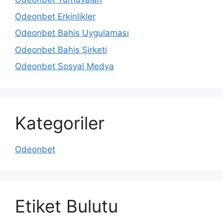
Odeonbet Erkinlikler
Odeonbet Bahis Uygulaması
Odeonbet Bahis Şirketi
Odeonbet Sosyal Medya
Kategoriler
Odeonbet
Etiket Bulutu