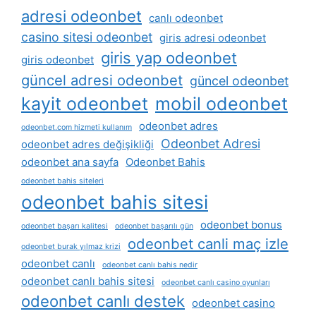
adresi odeonbet
canlı odeonbet
casino sitesi odeonbet
giris adresi odeonbet
giris yap odeonbet
giris odeonbet
güncel adresi odeonbet
güncel odeonbet
kayit odeonbet
mobil odeonbet
odeonbet adres
odeonbet.com hizmeti kullanım
Odeonbet Adresi
odeonbet adres değişikliği
odeonbet ana sayfa
Odeonbet Bahis
odeonbet bahis siteleri
odeonbet bahis sitesi
odeonbet bonus
odeonbet başarı kalitesi
odeonbet başarılı gün
odeonbet canli maç izle
odeonbet burak yılmaz krizi
odeonbet canlı
odeonbet canlı bahis nedir
odeonbet canlı bahis sitesi
odeonbet canlı casino oyunları
odeonbet canlı destek
odeonbet casino