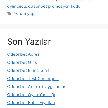
oyuncusu
,
odeonbet promosyon kodu
Yorum yap
Son Yazılar
Odeonbet Adresi
Odeonbet Giriş
Odeonbet Birinci Sınıf
Odeonbet Test Göstergesi
Odeonbet Android Uygulaması
Odeonbet Oyun Yasallığı
Odeonbet Bahis Fiyatları