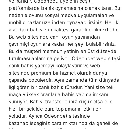
ve karlıdır. Odeonbet, üyelerin çeşitli
platformlarda bahis oynamasına olanak tanır. Bu
nedenle oyunu sosyal medya uygulamaları ve
mobil cihazlar üzerinden oynayabilirsiniz. Her iki
alandaki bahislerin kalitesi garanti edilmektedir.
Bu web sitesinde canlı oyun yayınından
çevrimiçi oyunlara kadar her şeyi bulabilirsiniz.
Bu da müşteri memnuniyetinin en üst düzeyde
tutulması anlamına geliyor. Odeonbet web sitesi
canlı bahis yapmayı kolaylaştırır ve web
sitesinde premium bir hizmet olarak dünya
çapında popülerdir. Aynı zamanda tüm dünyada
ilgi gören bir canlı bahis türüdür. Yani size tek
maça yüksek oranlarla bahis yapma imkanı
sunuyor. Bahis, transferleriniz küçük olsa bile
hızlı bir şekilde para toplamanın etkili bir
yoludur. Ayrıca Odeonbet sitesinde
kazanabileceğiniz para miktarında da genellikle