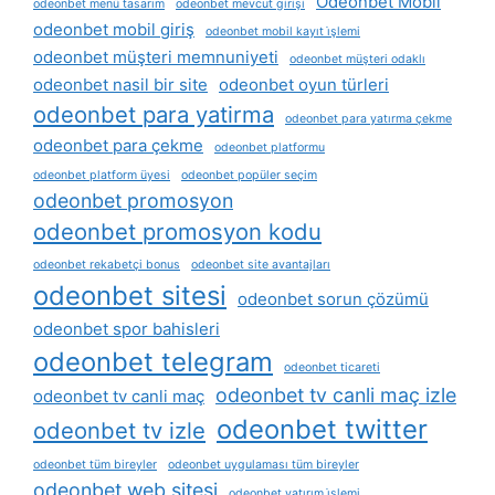
Odeonbet Mobil
odeonbet menü tasarım
odeonbet mevcut girişi
odeonbet mobil giriş
odeonbet mobil kayıt i̇şlemi
odeonbet müşteri memnuniyeti
odeonbet müşteri odaklı
odeonbet nasil bir site
odeonbet oyun türleri
odeonbet para yatirma
odeonbet para yatırma çekme
odeonbet para çekme
odeonbet platformu
odeonbet platform üyesi
odeonbet popüler seçim
odeonbet promosyon
odeonbet promosyon kodu
odeonbet rekabetçi bonus
odeonbet site avantajları
odeonbet sitesi
odeonbet sorun çözümü
odeonbet spor bahisleri
odeonbet telegram
odeonbet ticareti
odeonbet tv canli maç izle
odeonbet tv canli maç
odeonbet twitter
odeonbet tv izle
odeonbet tüm bireyler
odeonbet uygulaması tüm bireyler
odeonbet web sitesi
odeonbet yatırım i̇şlemi