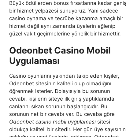
Büyük ödüllerden bonus fırsatlarına kadar geniş
bir hizmet yelpazesi sunuyoruz. Yani sadece
casino oynama ve tecrübe kazanma amaçlı bir
hizmet değil aynı zamanda üyelerin eğlenip
güzel vakit geçirmelerine yönelik bir hizmettir.
Odeonbet Casino Mobil
Uygulaması
Casino oyunlarını yakından takip eden kişiler,
Odeonbet sitesinin kaliteli olup olmadığını
öğrenmek isterler. Dolayısıyla bu sorunun
cevabı, kişilerin siteye ilk giriş yaptıklarında
canlarını sıkan sorunun başlangıcıdır. Bu
sorunun net bir cevabı var. Bu cevaba göre
Odeonbet casino mobil uygulaması
sitesi
oldukça kaliteli bir sitedir. Her gün üye sayısının