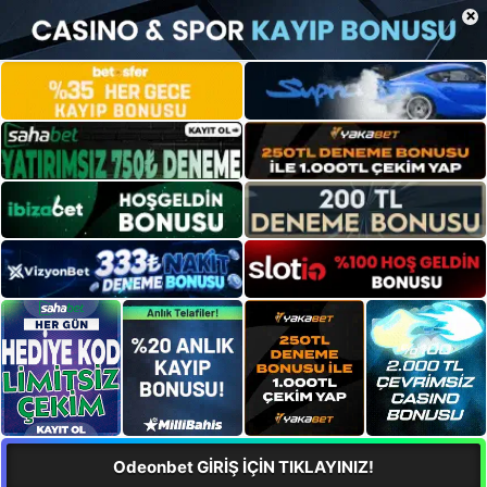
×
Odeonbet GİRİŞ İÇİN TIKLAYINIZ!