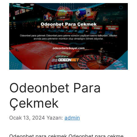
Odeonbet Para
Çekmek
Ocak 13, 2024
Yazarı:
admin
Odeonbet para çekmek Odeonbet para çekme