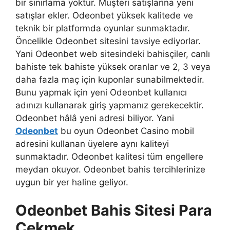
bir sınırlama yoktur. Müşteri satışlarına yeni
satışlar ekler. Odeonbet yüksek kalitede ve
teknik bir platformda oyunlar sunmaktadır.
Öncelikle Odeonbet sitesini tavsiye ediyorlar.
Yani Odeonbet web sitesindeki bahisçiler, canlı
bahiste tek bahiste yüksek oranlar ve 2, 3 veya
daha fazla maç için kuponlar sunabilmektedir.
Bunu yapmak için yeni Odeonbet kullanıcı
adınızı kullanarak giriş yapmanız gerekecektir.
Odeonbet hâlâ yeni adresi biliyor. Yani
Odeonbet
bu oyun Odeonbet Casino mobil
adresini kullanan üyelere aynı kaliteyi
sunmaktadır. Odeonbet kalitesi tüm engellere
meydan okuyor. Odeonbet bahis tercihlerinize
uygun bir yer haline geliyor.
Odeonbet Bahis Sitesi Para
Çekmek