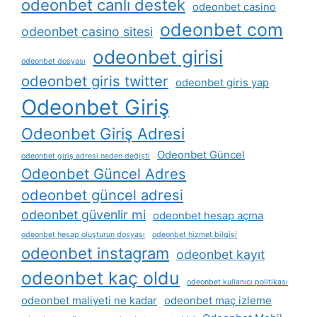
odeonbet canlı destek
odeonbet casino
odeonbet com
odeonbet casino sitesi
odeonbet girisi
odeonbet dosyası
odeonbet giris twitter
odeonbet giris yap
Odeonbet Giriş
Odeonbet Giriş Adresi
Odeonbet Güncel
odeonbet giriş adresi neden değişti
Odeonbet Güncel Adres
odeonbet güncel adresi
odeonbet güvenlir mi
odeonbet hesap açma
odeonbet hesap oluşturun dosyası
odeonbet hizmet bilgisi
odeonbet instagram
odeonbet kayıt
odeonbet kaç oldu
odeonbet kullanıcı politikası
odeonbet maliyeti ne kadar
odeonbet maç izleme