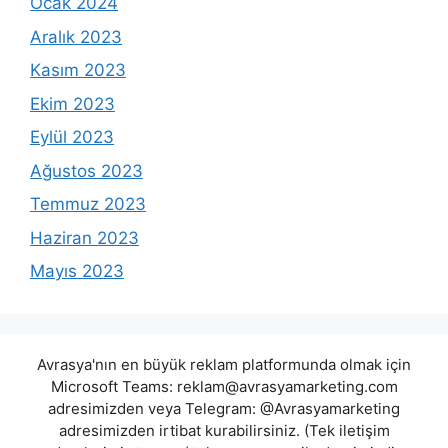
Ocak 2024
Aralık 2023
Kasım 2023
Ekim 2023
Eylül 2023
Ağustos 2023
Temmuz 2023
Haziran 2023
Mayıs 2023
Avrasya'nın en büyük reklam platformunda olmak için
Microsoft Teams:
reklam@avrasyamarketing.com
adresimizden veya Telegram: @Avrasyamarketing
adresimizden irtibat kurabilirsiniz. (Tek iletişim