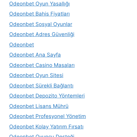
Odeonbet Oyun Yasallığı
Odeonbet Bahis Fiyatları
Odeonbet Sosyal Oyunlar
Odeonbet Adres Güvenliği
Odeonbet
Odeonbet Ana Sayfa
Odeonbet Casino Masaları
Odeonbet Oyun Sitesi
Odeonbet Sürekli Bağlantı
Odeonbet Depozito Yöntemleri
Odeonbet Lisans Mührü
Odeonbet Profesyonel Yönetim
Odeonbet Kolay Yatırım Fırsatı
Odeonbet Oyuncu Desteği