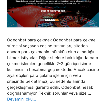
Odeonbet para çekmek Odeonbet para çekme
sürecini yaşayan casino tutkunları, siteden
anında para çekmenin mümkün olup olmadığını
bilmek istiyorlar. Diğer sitelere bakıldığında para
çekme işlemleri genellikle 2-3 gün içerisinde
kullanıcının hesabına geçmektedir. Ancak casino
ziyaretçileri para çekme işlemi için web
sitesinde bekletilmez, bu nedenle anında
gerçekleşmesi garanti edilir. Odeonbet hesabı
doğrulanamıyor. Teknik sorunlar veya size …
Devamını oku…