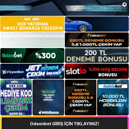
×
Odeonbet GİRİŞ İÇİN TIKLAYINIZ!