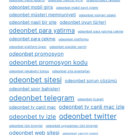
odeonbet menü tasarım
odeonbet mevcut girişi
odeonbet mobil giriş
odeonbet mobil kayıt i̇şlemi
odeonbet müşteri memnuniyeti
odeonbet müşteri odaklı
odeonbet nasil bir site
odeonbet oyun türleri
odeonbet para yatirma
odeonbet para yatırma çekme
odeonbet para çekme
odeonbet platformu
odeonbet platform üyesi
odeonbet popüler seçim
odeonbet promosyon
odeonbet promosyon kodu
odeonbet rekabetçi bonus
odeonbet site avantajları
odeonbet sitesi
odeonbet sorun çözümü
odeonbet spor bahisleri
odeonbet telegram
odeonbet ticareti
odeonbet tv canli maç izle
odeonbet tv canli maç
odeonbet twitter
odeonbet tv izle
odeonbet tüm bireyler
odeonbet uygulaması tüm bireyler
odeonbet web sitesi
odeonbet yatırım i̇şlemi