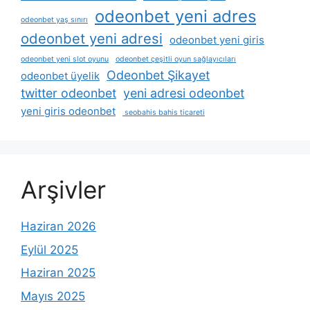
odeonbet yeni adres
odeonbet yaş sınırı
odeonbet yeni adresi
odeonbet yeni giris
odeonbet yeni slot oyunu
odeonbet çeşitli oyun sağlayıcıları
Odeonbet Şikayet
odeonbet üyelik
twitter odeonbet
yeni adresi odeonbet
yeni giris odeonbet
seobahis bahis ticareti
Arşivler
Haziran 2026
Eylül 2025
Haziran 2025
Mayıs 2025