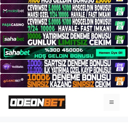
İçeriğe
atla
Menü