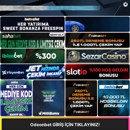
×
Odeonbet GİRİŞ İÇİN TIKLAYINIZ!